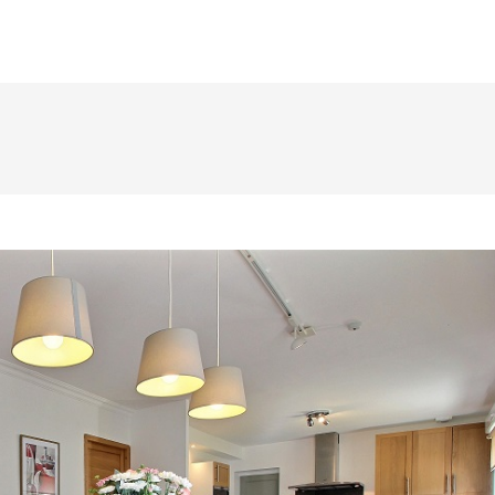
BIENVENUE
LA M