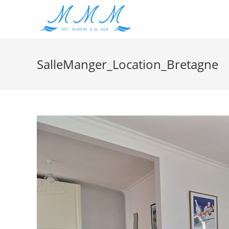
SalleManger_Location_Bretagne