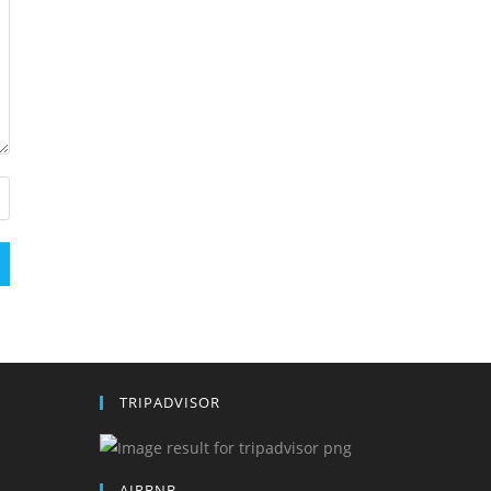
TRIPADVISOR
AIRBNB