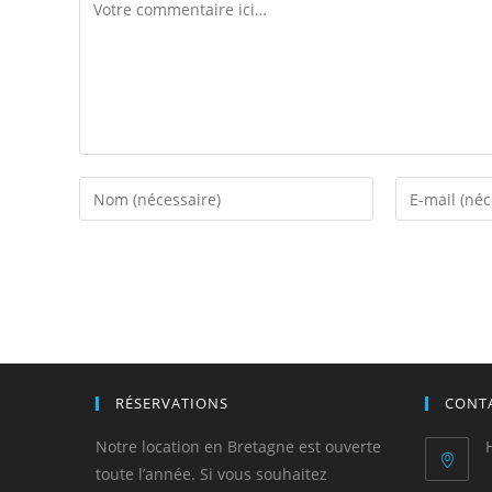
RÉSERVATIONS
CONT
Notre location en Bretagne est ouverte
toute l’année. Si vous souhaitez