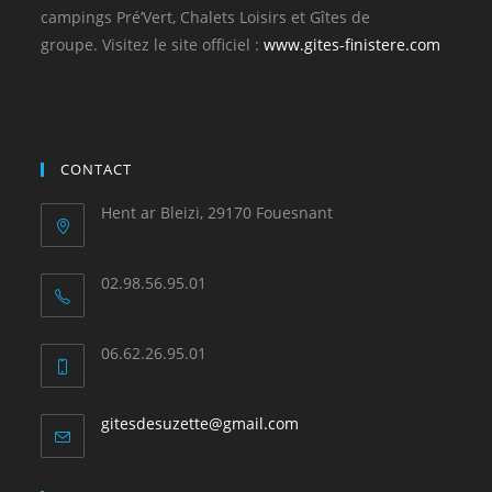
campings Pré’Vert, Chalets Loisirs et Gîtes de
groupe. Visitez le site officiel :
www.gites-finistere.com
CONTACT
Hent ar Bleizi, 29170 Fouesnant
02.98.56.95.01
06.62.26.95.01
gitesdesuzette@gmail.com