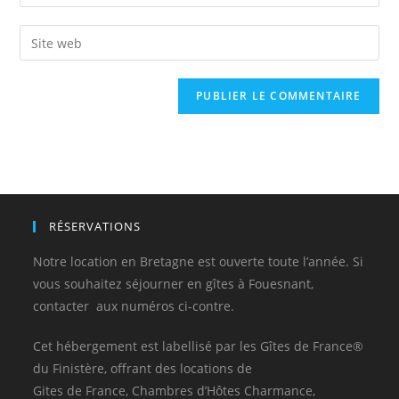
RÉSERVATIONS
Notre location en Bretagne est ouverte toute l’année. Si
vous souhaitez séjourner en gîtes à Fouesnant,
contacter aux numéros ci-contre.
Cet hébergement est labellisé par les Gîtes de France®
du Finistère, offrant des locations de
Gites de France, Chambres d’Hôtes Charmance,